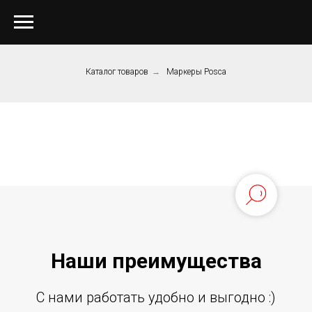
Каталог товаров
→
Маркеры Posca
Наши преиму
щ
ества
С нами работать удобно и выгодно :)